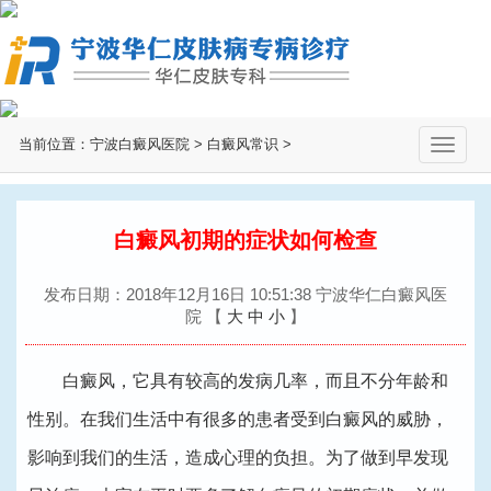
当前位置：
宁波白癜风医院
>
白癜风常识
>
切
换
导
航
白癜风初期的症状如何检查
发布日期：2018年12月16日 10:51:38 宁波华仁白癜风医
院
【
大
中
小
】
白癜风，它具有较高的发病几率，而且不分年龄和
性别。在我们生活中有很多的患者受到白癜风的威胁，
影响到我们的生活，造成心理的负担。为了做到早发现