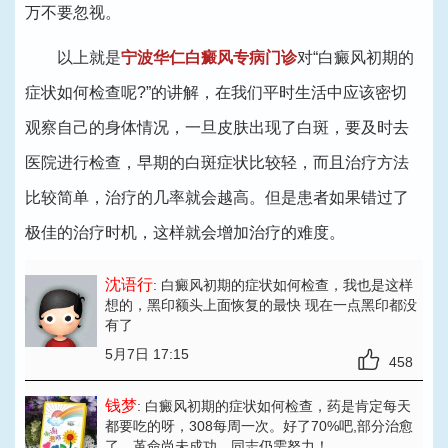
万不要忽视。
以上就是
宁波华仁白癜风专病门诊
对“白癜风初期的
症状如何检查呢?”的讲解，在我们平时生活中应该密切
观察自己的身体情况，一旦皮肤出现了白斑，要及时去
医院进行检查，早期的白斑症状比较轻，而且治疗方法
比较简单，治疗的几率就会越高。但是患者如果错过了
极佳的治疗时机，这样就会增加治疗的难度。
沈语行
: 白癜风初期的症状如何检查
，我也是这样
想的，黑印额头上面恢复的最快 现在一点黑印都没
有了
5月7日 17:15
458
钱梦
: 白癜风初期的症状如何检查
，药是肯定每天
都要吃的呀，308每周一次。好了70%吧,部分治愈
了。革命尚未成功，同志仍需努力！