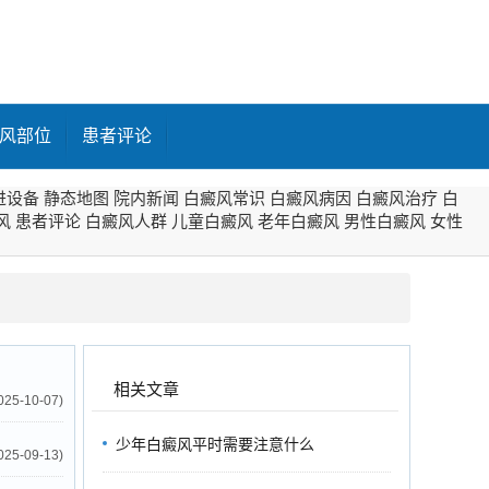
风部位
患者评论
进设备
静态地图
院内新闻
白癜风常识
白癜风病因
白癜风治疗
白
风
患者评论
白癜风人群
儿童白癜风
老年白癜风
男性白癜风
女性
相关文章
025-10-07)
少年白癜风平时需要注意什么
025-09-13)