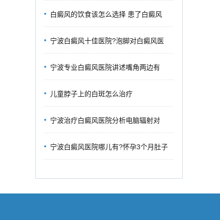
白癜风的饮食该怎么选择 患了白癜风
宁波白癜风十佳医院?泡脚对白癜风医
宁波专业白癜风医院讲述嘴角两边有
儿童脖子上的白斑怎么治疗
宁波治疗白癜风医院分析电脑辐射对
宁波白癜风医院哪儿有?怀孕3个月肚子