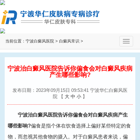
当前位置：
宁波白癜风医院
>
白癜风常识
>
切
换
导
航
宁波治白癜风医院告诉你偏食会对白癜风疾病
产生哪些影响?
发布日期：2023年09月15日 09:53:41 宁波华仁白癜风医
院
【
大
中
小
】
宁波治白癜风医院告诉你偏食会对白癜风疾病产生
哪些影响?
偏食是指个体在饮食选择上偏好某些特定的食
物，而忽视其他食物的摄入。对于白癜风患者来说，偏