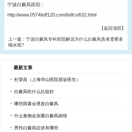
宁波白癜风医院：
http://www.0574bdf120.com/bdfcs/632.html
【返回顶部】
上一篇：
宁波白癜风专科医院解说为什么白癜风患者需要多
喝水呢?
下一篇：
宁波白癜风治疗医院讲解女性如何避免白癜风扩
散?
最新文章
杜荣昌（上海华山医院巡诊医生）
白癜风吃什么比较好
哪些因素会诱发白癜风
什么食物会加重白癜风病情
男性白癜风症状有哪些