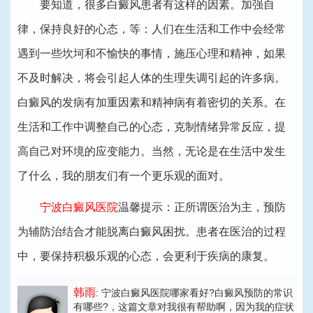
要知道，很多白癜风患者有这样的因素。加强自
律，保持良好的心态，等：人们在生活和工作中会经常
遇到一些坎坷和不愉快的事情，施压心理和精神，如果
不及时解决，将会引起人体的生理失调引起的许多病。
白癜风的发病有加重因素和精神病有着密切的关系。在
生活和工作中调整自己的心态，克制情绪异常反应，提
高自己对环境的应变能力。当然，无论是在生活中发生
了什么，我的朋友们有一个更乐观的面对。
宁波白癜风医院
温馨提示：正所谓医治为主，预防
为辅防治结合才能脱离白癜风困扰。患者在医治的过程
中，要保持积极乐观的心态，会更利于疾病的康复。
韩雨
: 宁波白癜风医院哪家看好?白癜风预防的常识
有哪些?
，这篇文章对我很有帮助啊，因为我的症状