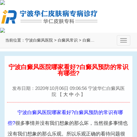
当前位置：
宁波白癜风医院
>
白癜风常识
>
白癜风预防
>
切
换
导
航
宁波白癜风医院哪家看好?白癜风预防的常识
有哪些?
发布日期：2020年10月06日 09:06:56 宁波华仁白癜风医
院
【
大
中
小
】
宁波白癜风医院哪家看好?白癜风预防的常识有哪
些?
很多事情并没有我们想象的那么坏，当然很多事情也
没有我们想象的那么乐观。所以乐观正确的看待问题很