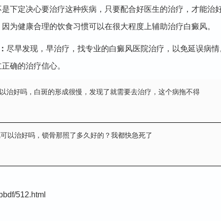
下定决心要治疗这种疾病，只要配合好医生的治疗，才能治好
。因为健康合理的饮食习惯可以在很大程度上辅助治疗白癜风。
：
尽早发现，早治疗，找专业的白癜风医院治疗，以免延误病情
立正确的治疗信心。
可以治好吗
，白斑的形成很慢，发现了就需要去治疗，这个病拖不得
风可以治好吗
，锁骨那照了多久好的？我都快急死了
bdf/512.html