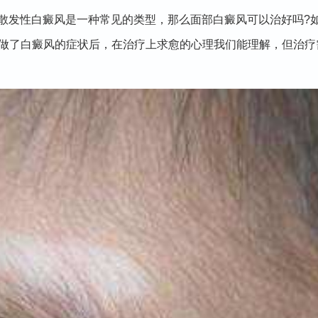
散发性白癜风是一种常见的类型，那么面部白癜风可以治好吗?
者做了白癜风的症状后，在治疗上求愈的心理我们能理解，但治疗