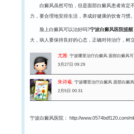
白癜风虽然可怕，但是面部白癜风患者肯定不是
力，要合理地安排生活，养成好健康的饮食习惯
脸上白癜风可以治好吗?
宁波白癜风医院提醒
大，病人要保持良好的心态，正确对待治疗，树
尤雅
: 宁波哪里治疗白癜风 面部白癜风
3月27日 09:29
朱诗羲
: 宁波哪里治疗白癜风 面部白癜
2月5日 00:31
宁波白癜风医院：
http://www.0574bdf120.com/mb