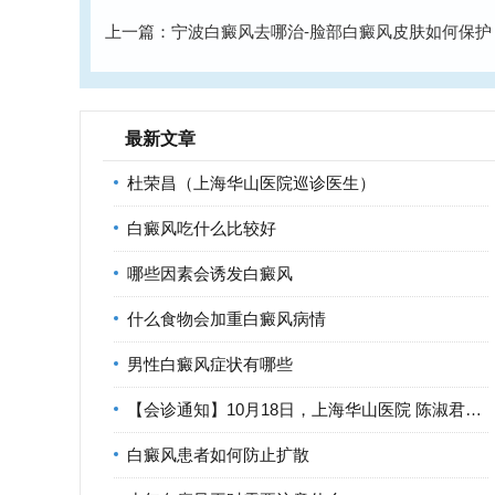
上一篇：
宁波白癜风去哪治-脸部白癜风皮肤如何保护
最新文章
杜荣昌（上海华山医院巡诊医生）
白癜风吃什么比较好
哪些因素会诱发白癜风
什么食物会加重白癜风病情
男性白癜风症状有哪些
【会诊通知】10月18日，上海华山医院 陈淑君医生 莅临宁波华仁
白癜风患者如何防止扩散