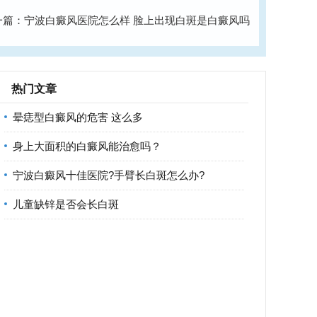
一篇：
宁波白癜风医院怎么样 脸上出现白斑是白癜风吗
热门文章
晕痣型白癜风的危害 这么多
身上大面积的白癜风能治愈吗？
宁波白癜风十佳医院?手臂长白斑怎么办?
儿童缺锌是否会长白斑