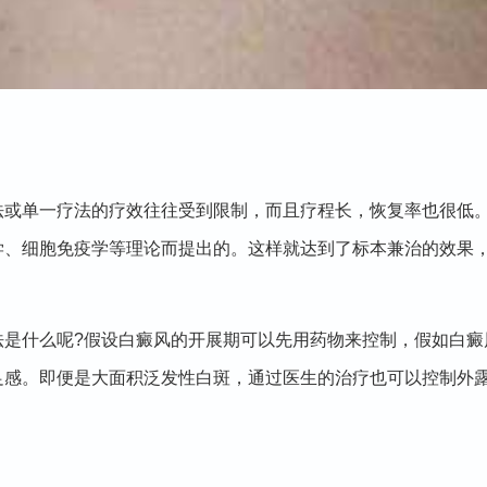
单一疗法的疗效往往受到限制，而且疗程长，恢复率也很低。
学、细胞免疫学等理论而提出的。这样就达到了标本兼治的效果
什么呢?假设白癜风的开展期可以先用药物来控制，假如白癜
足感。即便是大面积泛发性白斑，通过医生的治疗也可以控制外