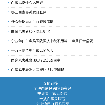
白癜风吃什么比较好
哪些因素会诱发白癜风
什么食物会加重白癜风病情
白癜风患者如何防止扩散
宁波华仁白癜风医院国庆中秋不用等|白癜风日常需要如何控制
千万不要忽视白癜风的危害
白癜风患处出现红痒是怎么回事
白癜风患者吃木耳能让皮肤变黑吗
友情链接：
宁波白癜风医院哪家好
宁波看白癜风医院
宁波白癜风医院
宁波治疗白癜风医院