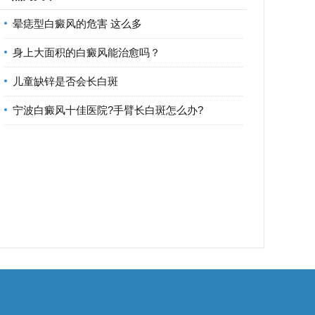
晕痣型白癜风的危害 这么多
身上大面积的白癜风能治愈吗？
儿童缺锌是否会长白斑
宁波白癜风十佳医院?手臂长白斑怎么办?