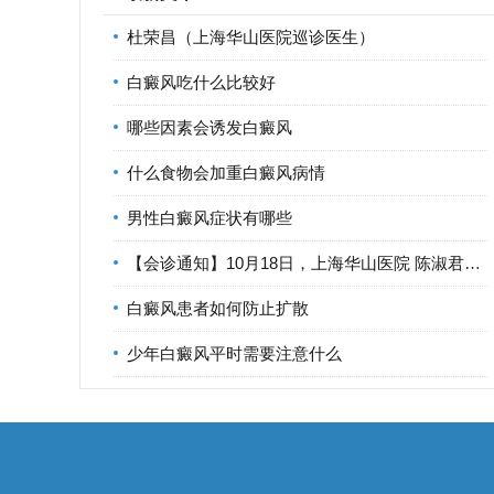
杜荣昌（上海华山医院巡诊医生）
白癜风吃什么比较好
哪些因素会诱发白癜风
什么食物会加重白癜风病情
男性白癜风症状有哪些
【会诊通知】10月18日，上海华山医院 陈淑君医生 莅临宁波华仁
白癜风患者如何防止扩散
少年白癜风平时需要注意什么