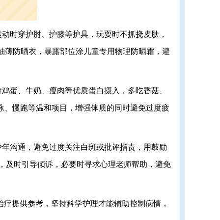
运动时穿护肘、护膝等护具，玩耍时不抓挠皮肤，
长袖薄防晒衣，暴露部位涂儿童专用物理防晒霜，避
持鸡蛋、牛奶、瘦肉等优质蛋白摄入，多吃香菇、
游泳、慢跑等温和项目，增强体质的同时避免过度疲
少年沟通，避免过度关注白斑或批评指责，用鼓励
况，及时引导倾诉，必要时寻求心理老师帮助，避免
治疗提供参考，坚持科学护理才能辅助控制病情，