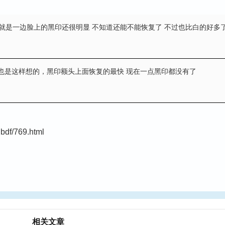
就是一边脸上的黑印还很明显 不知道还能不能恢复了 不过也比白的好多
也是这样想的，黑印额头上面恢复的最快 现在一点黑印都没有了
bdf/769.html
相关文章