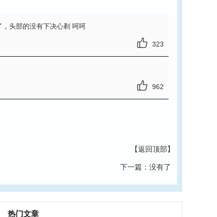
了，头部的没有下决心剃 呵呵
323
962
【返回顶部】
下一篇：没有了
热门文章