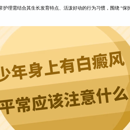
理需结合其生长发育特点、活泼好动的行为习惯，围绕 “保护
：