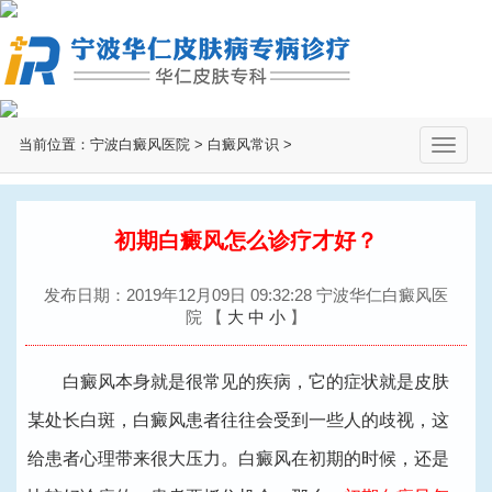
当前位置：
宁波白癜风医院
>
白癜风常识
>
切
换
导
航
初期白癜风怎么诊疗才好？
发布日期：2019年12月09日 09:32:28 宁波华仁白癜风医
院
【
大
中
小
】
白癜风本身就是很常见的疾病，它的症状就是皮肤
某处长白斑，白癜风患者往往会受到一些人的歧视，这
给患者心理带来很大压力。白癜风在初期的时候，还是