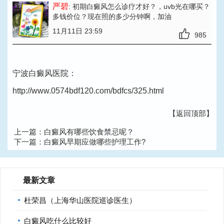
严碧
: 初期白癜风怎么诊疗才好？
，uvb光在哪买？
多钱价位？现在照的多少分钟啊，加油
11月11日 23:59
985
宁波白癜风医院：
http://www.0574bdf120.com/bdfcs/325.html
【返回顶部】
上一篇：
白癜风有哪些饮食禁忌呢？
下一篇：
白癜风早期应做哪些护理工作?
最新文章
杜荣昌（上海华山医院巡诊医生）
白癜风吃什么比较好