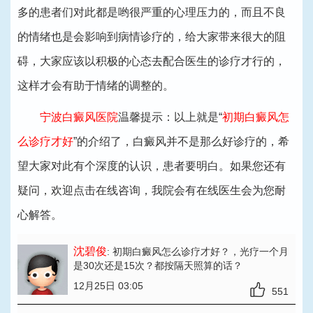
多的患者们对此都是哟很严重的心理压力的，而且不良
的情绪也是会影响到病情诊疗的，给大家带来很大的阻
碍，大家应该以积极的心态去配合医生的诊疗才行的，
这样才会有助于情绪的调整的。
宁波白癜风医院
温馨提示：以上就是“
初期白癜风怎
么诊疗才好
”的介绍了，白癜风并不是那么好诊疗的，希
望大家对此有个深度的认识，患者要明白。如果您还有
疑问，欢迎点击在线咨询，我院会有在线医生会为您耐
心解答。
沈碧俊
: 初期白癜风怎么诊疗才好？
，光疗一个月
是30次还是15次？都按隔天照算的话？
12月25日 03:05
551