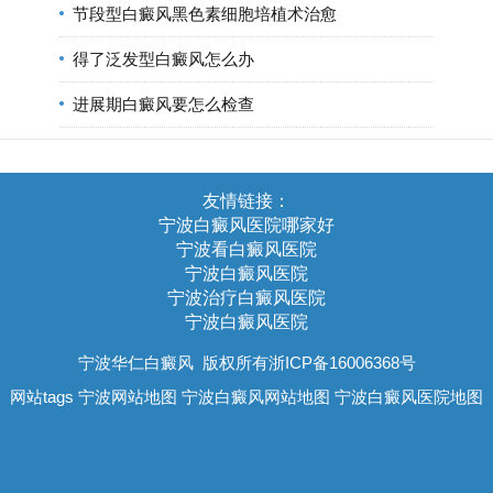
节段型白癜风黑色素细胞培植术治愈
得了泛发型白癜风怎么办
进展期白癜风要怎么检查
友情链接：
宁波白癜风医院哪家好
宁波看白癜风医院
宁波白癜风医院
宁波治疗白癜风医院
宁波白癜风医院
宁波华仁白癜风
版权所有浙ICP备16006368号
网站tags
宁波网站地图
宁波白癜风网站地图
宁波白癜风医院地图