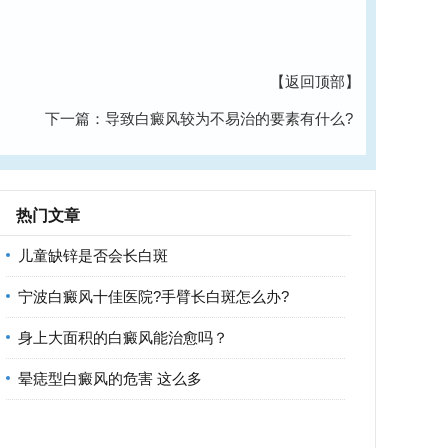
【返回顶部】
下一篇：
导致白癜风较为不易治的要素有什么?
热门文章
儿童缺锌是否会长白斑
宁波白癜风十佳医院?手臂长白斑怎么办?
身上大面积的白癜风能治愈吗？
晕痣型白癜风的危害 这么多