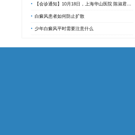
【会诊通知】10月18日，上海华山医院 陈淑君医生 莅临宁波华仁
白癜风患者如何防止扩散
少年白癜风平时需要注意什么