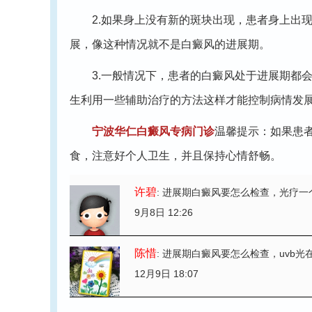
2.如果身上没有新的斑块出现，患者身上出现
展，像这种情况就不是白癜风的进展期。
3.一般情况下，患者的白癜风处于进展期都会
生利用一些辅助治疗的方法这样才能控制病情发
宁波华仁白癜风专病门诊
温馨提示：如果患
食，注意好个人卫生，并且保持心情舒畅。
许碧
: 进展期白癜风要怎么检查
，光疗一
9月8日 12:26
陈惜
: 进展期白癜风要怎么检查
，uvb
12月9日 18:07