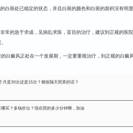
的白斑处已稳定的状态，并且白斑的颜色和白斑的面积没有明显
非常的急于求成，见病乱求医，盲目的治疗，建议到正规的医院
展。
者的白癜风正处在一个发展期，一定要重视治疗，到正规的白癜
个月是30次还是15次？都按隔天照算的话？
光在哪买？多钱价位？现在照的多少分钟啊，加油