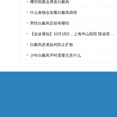
哪些因素会诱发白癜风
什么食物会加重白癜风病情
男性白癜风症状有哪些
【会诊通知】10月18日，上海华山医院 陈淑君医生 莅临宁波华仁
白癜风患者如何防止扩散
少年白癜风平时需要注意什么