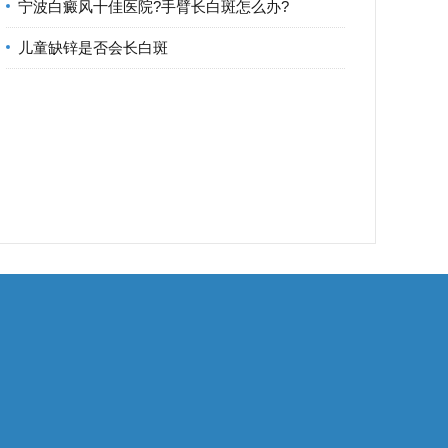
宁波白癜风十佳医院?手臂长白斑怎么办?
儿童缺锌是否会长白斑