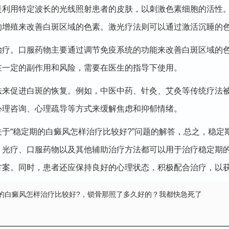
用特定波长的光线照射患者的皮肤，以刺激色素细胞的活性。
的增殖来改善白斑区域的色素。激光疗法则可以通过激活沉睡的
。口服药物主要通过调节免疫系统的功能来改善白斑区域的色
在一定的副作用和风险，需要在医生的指导下使用。
促进白斑的恢复。例如，中医中药、针灸、艾灸等传统疗法被
心理咨询、心理疏导等方式来缓解焦虑和抑郁情绪。
关于“稳定期的白癜风怎样治疗比较好?”问题的解答，总之，稳
、光疗、口服药物以及其他辅助治疗方法都可以用于治疗稳定期
方案。同时，患者还应保持良好的心理状态，积极配合治疗，以
期的白癜风怎样治疗比较好?
，锁骨那照了多久好的？我都快急死了