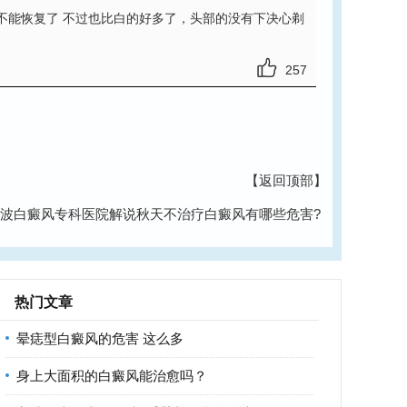
不能恢复了 不过也比白的好多了，头部的没有下决心剃
257
【返回顶部】
波白癜风专科医院解说秋天不治疗白癜风有哪些危害?
热门文章
晕痣型白癜风的危害 这么多
身上大面积的白癜风能治愈吗？