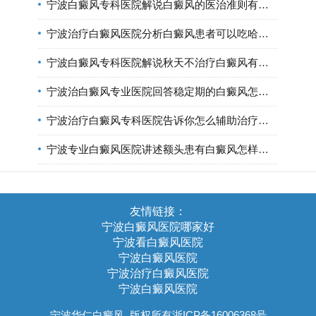
宁波白癜风专科医院解说白癜风的医治准则有哪些方面?
宁波治疗白癜风医院分析白癜风患者可以吃哈密瓜?
宁波白癜风专科医院解说秋天不治疗白癜风有哪些危害?
宁波治白癜风专业医院回答稳定期的白癜风怎样治疗比较好?
宁波治疗白癜风专科医院告诉你怎么辅助治疗白癜风?
宁波专业白癜风医院讲述额头患有白癜风怎样治疗比较好?
友情链接：
宁波白癜风医院哪家好
宁波看白癜风医院
宁波白癜风医院
宁波治疗白癜风医院
宁波白癜风医院
宁波华仁白癜风
版权所有浙ICP备16006368号