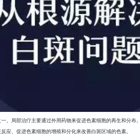
。局部治疗主要通过外用药物来促进色素细胞的再生和分布。
疫反应、促进色素细胞的增殖和分化来改善白斑区域的色素。