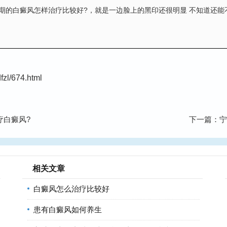
定期的白癜风怎样治疗比较好?
，就是一边脸上的黑印还很明显 不知道还能
zl/674.html
疗白癜风?
下一篇：
宁
相关文章
白癜风怎么治疗比较好
患有白癜风如何养生