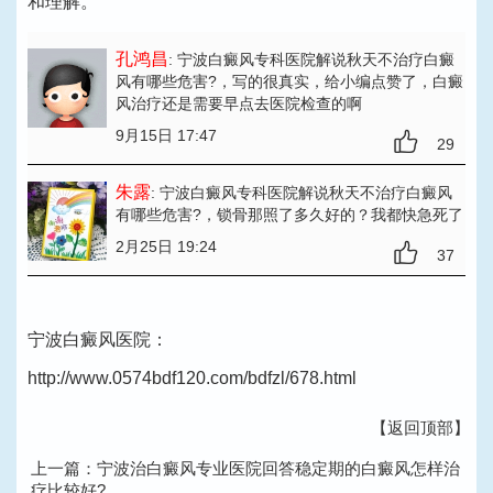
和理解。
孔鸿昌
: 宁波白癜风专科医院解说秋天不治疗白癜
风有哪些危害?
，写的很真实，给小编点赞了，白癜
风治疗还是需要早点去医院检查的啊
9月15日 17:47
29
朱露
: 宁波白癜风专科医院解说秋天不治疗白癜风
有哪些危害?
，锁骨那照了多久好的？我都快急死了
2月25日 19:24
37
宁波白癜风医院：
http://www.0574bdf120.com/bdfzl/678.html
【返回顶部】
上一篇：
宁波治白癜风专业医院回答稳定期的白癜风怎样治
疗比较好?