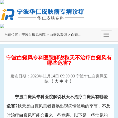
当前位置：
宁波白癜风医院
>
白癜风常识
>
白癜风治疗
>
切
换
导
航
宁波白癜风专科医院解说秋天不治疗白癜风有
哪些危害?
发布日期：2023年11月14日 09:39:03 宁波华仁白癜风医
院
【
大
中
小
】
宁波白癜风专科医院解说秋天不治疗白癜风有哪些
危害?
秋天是白癜风患者容易出现病情波动的季节，不及
时治疗白癜风可能会带来一些危害。以下是一些常见的