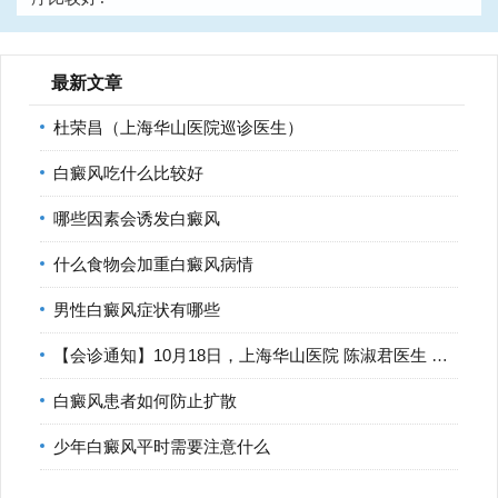
下一篇：
宁波治疗白癜风医院分析白癜风患者可以吃哈密
瓜?
最新文章
杜荣昌（上海华山医院巡诊医生）
白癜风吃什么比较好
哪些因素会诱发白癜风
什么食物会加重白癜风病情
男性白癜风症状有哪些
【会诊通知】10月18日，上海华山医院 陈淑君医生 莅临宁波华仁
白癜风患者如何防止扩散
少年白癜风平时需要注意什么