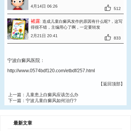
4月14日 06:26
512
褚露
: 造成儿童白癜风发作的原因有什么呢?
，这写
得很不错，主编用心了啊，一定要转发
2月21日 20:41
833
宁波白癜风医院：
http://www.0574bdf120.com/etbdf/257.html
【返回顶部】
上一篇：
儿童患上白癜风应该怎么办
下一篇：
宁波儿童白癜风如何治疗?
最新文章