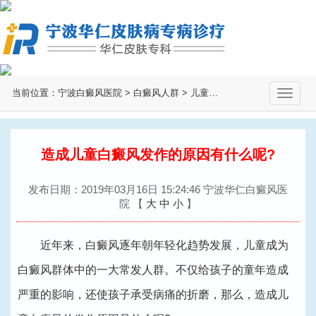
当前位置：
宁波白癜风医院
>
白癜风人群
>
儿童白癜风
>
切
换
导
航
造成儿童白癜风发作的原因有什么呢?
发布日期：2019年03月16日 15:24:46 宁波华仁白癜风医
院
【
大
中
小
】
近年来，白癜风逐年朝年轻化趋势发展，儿童成为
白癜风群体中的一大常发人群。不仅给孩子的童年造成
严重的影响，还使孩子承受病痛的折磨，那么，造成儿