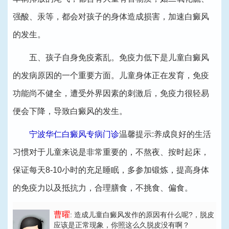
强酸、汞等，都会对孩子的身体造成损害，加速白癜风
的发生。
五、孩子自身免疫紊乱。免疫力低下是儿童白癜风
的发病原因的一个重要方面。儿童身体正在发育，免疫
功能尚不健全，遭受外界因素的刺激后，免疫力很轻易
便会下降，导致白癜风的发生。
宁波华仁白癜风专病门诊
温馨提示:养成良好的生活
习惯对于儿童来说是非常重要的，不熬夜、按时起床，
保证每天8-10小时的充足睡眠，多参加锻炼，提高身体
的免疫力以及抵抗力，合理膳食，不挑食、偏食。
曹曜
: 造成儿童白癜风发作的原因有什么呢?
，脱皮
应该是正常现象，你照这么久脱皮没有啊？