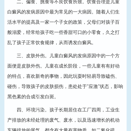
二、偏食、挑食等不良饮食所致。饮食合理是儿童
白癜风的发病原因中最为常见的一大病因。随着人们生
活水平的提高及一家一个子女的政策，父母们对孩子百
般溺爱，经常给孩子吃一些香甜可口的小零食，久之打
乱了孩子正常饮食规律，从而诱发白癜风。
三、皮肤外伤。儿童白癜风的发病原因中的一个方
面便是皮肤外伤。儿童在成长阶段，一些儿童有有好动
的特点，喜欢新奇的事物，因此玩耍时轻易导致磕伤、
碰伤，导致孩子的皮肤损伤，患处处于"应激"状态，影响
黑色素的合成引发白斑。
四、环境污染。孩子长期居住在工厂四周，工业生
产排放的未经处理的废气、废水，以及迅速增长的机动
车辆排放的尾气，都含有大量有害物质，如二氧化硫、