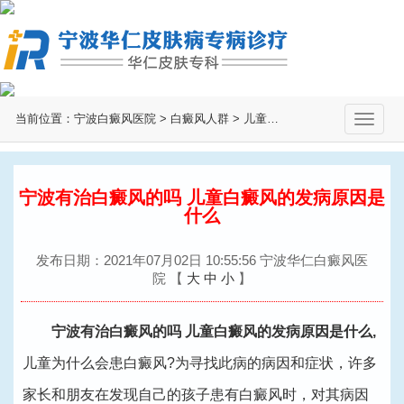
当前位置：
宁波白癜风医院
>
白癜风人群
>
儿童白癜风
>
切
换
导
航
宁波有治白癜风的吗 儿童白癜风的发病原因是
什么
发布日期：2021年07月02日 10:55:56 宁波华仁白癜风医
院
【
大
中
小
】
宁波有治白癜风的吗
儿童白癜风的发病原因是什么,
儿童为什么会患白癜风?为寻找此病的病因和症状，许多
家长和朋友在发现自己的孩子患有白癜风时，对其病因