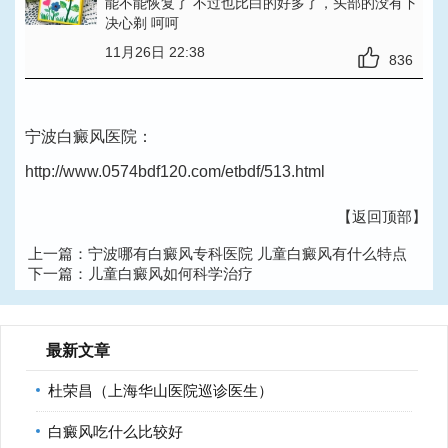
能不能恢复了 不过也比白的好多了，头部的没有下
决心剃 呵呵
11月26日 22:38
836
宁波白癜风医院：
http://www.0574bdf120.com/etbdf/513.html
【返回顶部】
上一篇：
宁波哪有白癜风专科医院 儿童白癜风有什么特点
下一篇：
儿童白癜风如何科学治疗
最新文章
杜荣昌（上海华山医院巡诊医生）
白癜风吃什么比较好