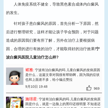
人体免疫系统不健全，导致黑色素合成体内白癜风
的发生。
针对孩子患白癜风的原因，首先分析一下原因，然
后进行整理研究，这样才能让孩子学会预防，对于问题
造成的原因我们要有所了解，另外在治疗上要根据病
因，合理的进行有效的治疗，才能取得好的治疗效果!
宁
波白癜风医院儿童治疗怎么样?
褚雅
: 宁波有治白癜风的吗 儿童白癜风的发病原因
是什么
，这篇文章对我很有帮助啊，因为我的症状
也和上面差不多，给小编点赞拉
9月10日 19:48
969
施璟星
: 宁波有治白癜风的吗 儿童白癜风的发病原
因是什么
，就是一边脸上的黑印还很明显 不知道还