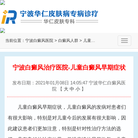
当前位置：
宁波白癜风医院
>
白癜风人群
>
儿童白癜风
>
切
换
导
航
宁波白癜风治疗医院-儿童白癜风早期症状
发布日期：2021年01月08日 14:05:47 宁波华仁白癜风医
院
【
大
中
小
】
儿童白癜风早期症状，儿童白癜风的发病对患者们
有很大影响，特别是对儿童今后的发展有很大影响，因
此建议患者们更加注意，特别是针对性治疗方法的选