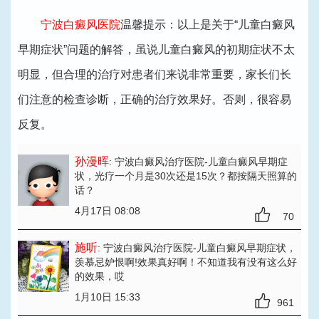
宁波白癜风医院
温馨提示：以上是关于“儿童白癜风
早期症状”问题的解答，虽说儿童白癜风的初期症状不太
明显，但合理的治疗对患者们来说非常重要，家长们长
们注意的检查诊断，正确的治疗效果好。否则，很容易
反复。
孙漫晖
: 宁波白癜风治疗医院-儿童白癜风早期症
状
，光疗一个月是30次还是15次？都按隔天照算的
话？
4月17日 08:08
70
施听
: 宁波白癜风治疗医院-儿童白癜风早期症状
，
羡慕忌妒恨啊!效果真好啊！不知道我有没有这么好
的效果，哎
1月10日 15:33
961