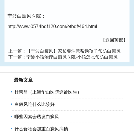
宁波白癜风医院：
http://www.0574bdf120.com/etbdf/464.html
【返回顶部】
上一篇：
【宁波白癜风】家长要注意帮助孩子预防白癜风
下一篇：
宁波小孩治疗白癜风医院-小孩怎么预防白癜风
最新文章
杜荣昌（上海华山医院巡诊医生）
白癜风吃什么比较好
哪些因素会诱发白癜风
什么食物会加重白癜风病情