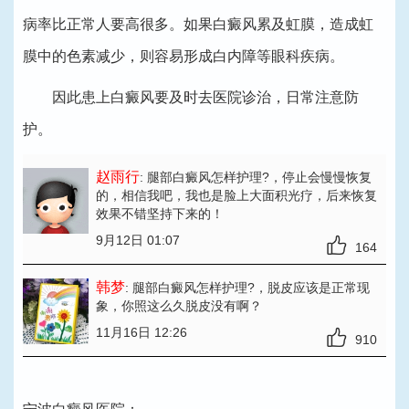
病率比正常人要高很多。如果白癜风累及虹膜，造成虹
膜中的色素减少，则容易形成白内障等眼科疾病。
因此患上白癜风要及时去医院诊治，日常注意防
护。
赵雨行
: 腿部白癜风怎样护理?
，停止会慢慢恢复
的，相信我吧，我也是脸上大面积光疗，后来恢复
效果不错坚持下来的！
9月12日 01:07
164
韩梦
: 腿部白癜风怎样护理?
，脱皮应该是正常现
象，你照这么久脱皮没有啊？
11月16日 12:26
910