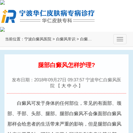
当前位置：
宁波白癜风医院
>
白癜风常识
>
白癜风治疗
>
切
换
导
航
腿部白癜风怎样护理?
发布日期：2018年09月27日 09:37:57 宁波华仁白癜风医
院
【
大
中
小
】
白癜风可发于身体的任何部位，常见的有面部、颈
部、手部、头部、腿部。腿部白癜风不会像面部白癜风
那样会给患者的生活带来严重的影响，但是腿部白癜风