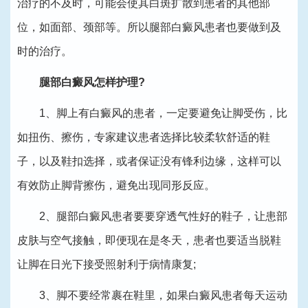
治疗的不及时，可能会使其白斑扩散到患者的其他部
位，如面部、颈部等。所以腿部白癜风患者也要做到及
时的治疗。
腿部白癜风怎样护理?
1、脚上有白癜风的患者，一定要避免让脚受伤，比
如扭伤、擦伤，专家建议患者选择比较柔软舒适的鞋
子，以及鞋扣选择，或者保证没有锋利边缘，这样可以
有效防止脚背擦伤，避免出现同形反应。
2、腿部白癜风患者要要穿透气性好的鞋子，让患部
皮肤与空气接触，即便现在是冬天，患者也要适当脱鞋
让脚在日光下接受照射利于病情康复;
3、脚不要经常裹在鞋里，如果白癜风患者每天运动