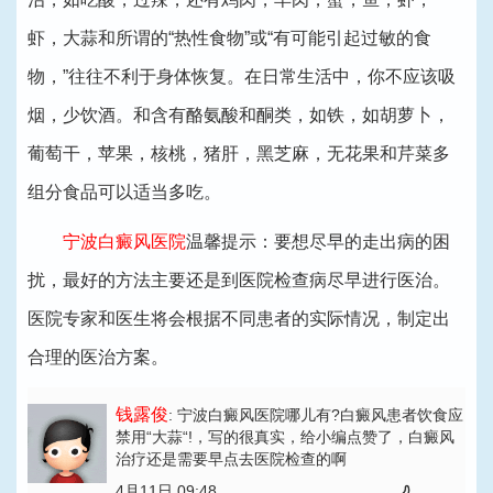
虾，大蒜和所谓的“热性食物”或“有可能引起过敏的食
物，”往往不利于身体恢复。在日常生活中，你不应该吸
烟，少饮酒。和含有酪氨酸和酮类，如铁，如胡萝卜，
葡萄干，苹果，核桃，猪肝，黑芝麻，无花果和芹菜多
组分食品可以适当多吃。
宁波白癜风医院
温馨提示：要想尽早的走出病的困
扰，最好的方法主要还是到医院检查病尽早进行医治。
医院专家和医生将会根据不同患者的实际情况，制定出
合理的医治方案。
钱露俊
: 宁波白癜风医院哪儿有?白癜风患者饮食应
禁用“大蒜“!
，写的很真实，给小编点赞了，白癜风
治疗还是需要早点去医院检查的啊
4月11日 09:48