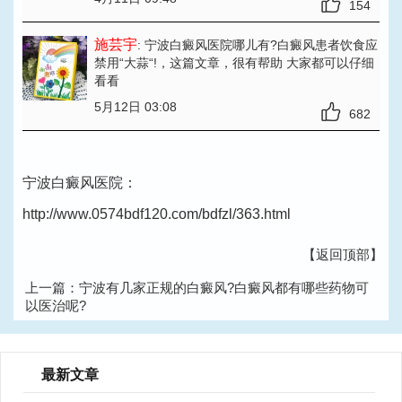
154
施芸宇
: 宁波白癜风医院哪儿有?白癜风患者饮食应
禁用“大蒜“!
，这篇文章，很有帮助 大家都可以仔细
看看
5月12日 03:08
682
宁波白癜风医院：
http://www.0574bdf120.com/bdfzl/363.html
【返回顶部】
上一篇：
宁波有几家正规的白癜风?白癜风都有哪些药物可
以医治呢?
下一篇：
宁波医治白癜风好的医院?白癜风检查常识?
最新文章