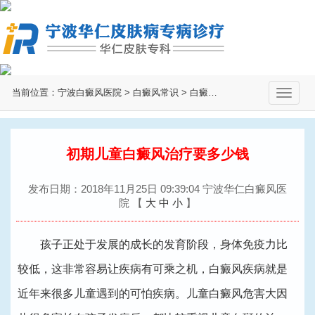
当前位置：
宁波白癜风医院
>
白癜风常识
>
白癜风治疗
>
切
换
导
航
初期儿童白癜风治疗要多少钱
发布日期：2018年11月25日 09:39:04 宁波华仁白癜风医
院
【
大
中
小
】
孩子正处于发展的成长的发育阶段，身体免疫力比
较低，这非常容易让疾病有可乘之机，白癜风疾病就是
近年来很多儿童遇到的可怕疾病。儿童白癜风危害大因