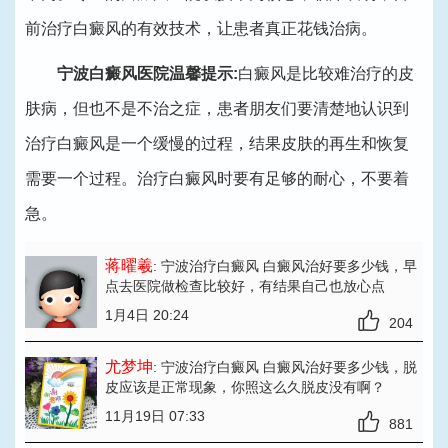
前治疗白癜风的有效技术，让患者真正花钱治病。
宁波白癜风医院温馨提示:
白癜风是比较难治疗的皮
肤病，但也不是不治之症，患者朋友们要清楚地认识到
治疗白癜风是一个缓慢的过程，结果皮肤的再生和恢复
需要一个过程。治疗白癜风时要有足够的耐心，不要着
急。
蒋曜羲
: 宁波治疗白癜风 白癜风治好要多少钱
，早
点去医院做检查比较好，有结果自己也放心点
1月4日 20:24
204
尤梦坤
: 宁波治疗白癜风 白癜风治好要多少钱
，脱
皮应该是正常现象，你照这么久脱皮没有啊？
11月19日 07:33
881