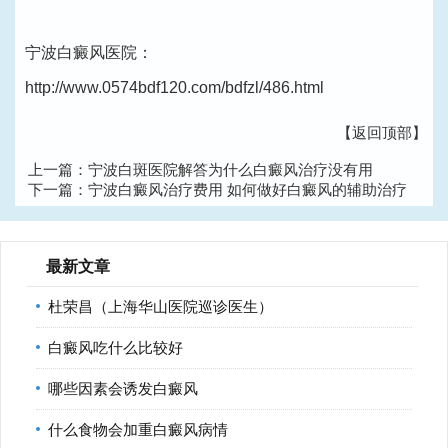
宁波白癜风医院：
http://www.0574bdf120.com/bdfzl/486.html
【返回顶部】
上一篇：
宁波白斑医院解答为什么白癜风治疗没有用
下一篇：
宁波白癜风治疗费用 如何做好白癜风的辅助治疗
工作
最新文章
杜荣昌（上海华山医院巡诊医生）
白癜风吃什么比较好
哪些因素会诱发白癜风
什么食物会加重白癜风病情