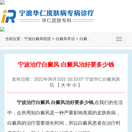
当前位置：
宁波白癜风医院
>
白癜风常识
>
白癜风治疗
>
切
换
导
航
宁波治疗白癜风 白癜风治好要多少钱
发布日期：2021年06月10日 10:33:07 宁波华仁白癜风医
院
【
大
中
小
】
宁波治疗白癜风
白癜风治好要多少钱,
在我们的生活
中，众所周知白癜风是一种严重影响美观的皮肤疾病，
白癜风的治疗需要很长时间，所以白癜风患者在治疗时