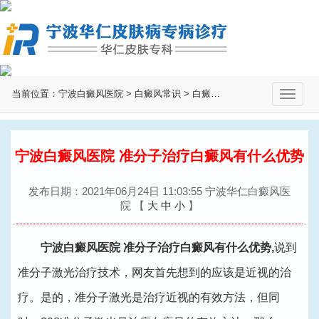
当前位置：
宁波白癜风医院
>
白癜风常识
>
白癜风治疗
>
切
换
导
航
宁波白癜风医院 准分子治疗白癜风有什么优势
发布日期：2021年06月24日 11:03:55 宁波华仁白癜风医
院
【
大
中
小
】
宁波白癜风医院
准分子治疗白癜风有什么优势,
说到
准分子激光治疗技术，网友首先想到的应该是近视的治
疗。是的，准分子激光是治疗近视的有效方法，但同