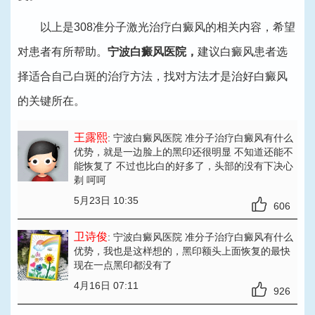
以上是308准分子激光治疗白癜风的相关内容，希望
对患者有所帮助。
宁波白癜风医院，
建议白癜风患者选
择适合自己白斑的治疗方法，找对方法才是治好白癜风
的关键所在。
王露熙
: 宁波白癜风医院 准分子治疗白癜风有什么
优势
，就是一边脸上的黑印还很明显 不知道还能不
能恢复了 不过也比白的好多了，头部的没有下决心
剃 呵呵
5月23日 10:35
606
卫诗俊
: 宁波白癜风医院 准分子治疗白癜风有什么
优势
，我也是这样想的，黑印额头上面恢复的最快
现在一点黑印都没有了
4月16日 07:11
926