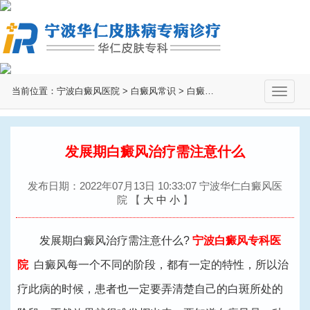
当前位置：
宁波白癜风医院
>
白癜风常识
>
白癜风治疗
>
切
换
导
航
发展期白癜风治疗需注意什么
发布日期：2022年07月13日 10:33:07 宁波华仁白癜风医
院
【
大
中
小
】
发展期白癜风治疗需注意什么?
宁波白癜风专科医
院
白癜风每一个不同的阶段，都有一定的特性，所以治
疗此病的时候，患者也一定要弄清楚自己的白斑所处的