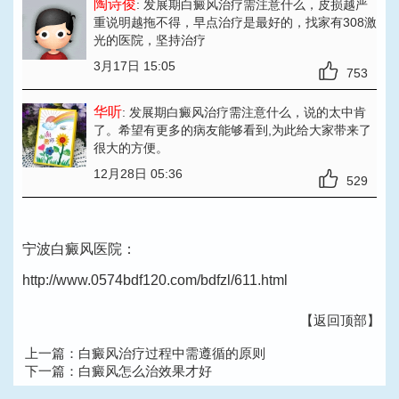
陶诗俊
: 发展期白癜风治疗需注意什么
，皮损越严
重说明越拖不得，早点治疗是最好的，找家有308激
光的医院，坚持治疗
3月17日 15:05
753
华听
: 发展期白癜风治疗需注意什么
，说的太中肯
了。希望有更多的病友能够看到,为此给大家带来了
很大的方便。
12月28日 05:36
529
宁波白癜风医院：
http://www.0574bdf120.com/bdfzl/611.html
【返回顶部】
上一篇：
白癜风治疗过程中需遵循的原则
下一篇：
白癜风怎么治效果才好