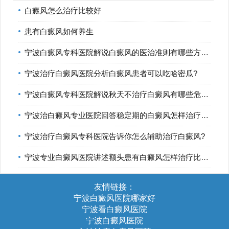
白癜风怎么治疗比较好
患有白癜风如何养生
宁波白癜风专科医院解说白癜风的医治准则有哪些方面?
宁波治疗白癜风医院分析白癜风患者可以吃哈密瓜?
宁波白癜风专科医院解说秋天不治疗白癜风有哪些危害?
宁波治白癜风专业医院回答稳定期的白癜风怎样治疗比较好?
宁波治疗白癜风专科医院告诉你怎么辅助治疗白癜风?
宁波专业白癜风医院讲述额头患有白癜风怎样治疗比较好?
友情链接：
宁波白癜风医院哪家好
宁波看白癜风医院
宁波白癜风医院