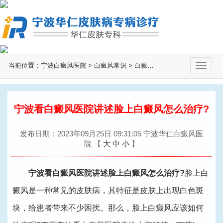
当前位置：
宁波白癜风医院
>
白癜风常识
>
白癜风治疗
>
切
换
导
航
宁波看白癜风医院讲述脸上白癜风怎么治疗?
发布日期：2023年09月25日 09:31:05 宁波华仁白癜风医
院
【
大
中
小
】
宁波看白癜风医院讲述脸上白癜风怎么治疗?
脸上白
癜风是一种常见的皮肤病，其特征是皮肤上出现白色斑
块，给患者带来不少困扰。那么，脸上白癜风应该如何