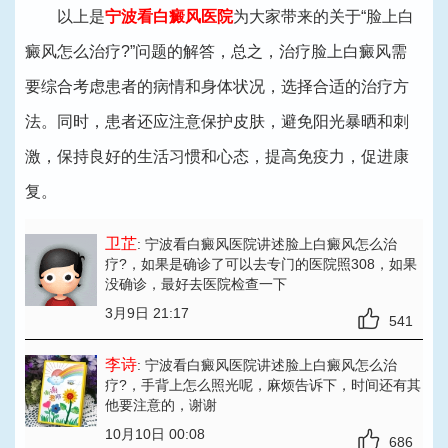
以上是
宁波看白癜风医院
为大家带来的关于“脸上白
癜风怎么治疗?”问题的解答，总之，治疗脸上白癜风需
要综合考虑患者的病情和身体状况，选择合适的治疗方
法。同时，患者还应注意保护皮肤，避免阳光暴晒和刺
激，保持良好的生活习惯和心态，提高免疫力，促进康
复。
卫芷
: 宁波看白癜风医院讲述脸上白癜风怎么治
疗?
，如果是确诊了可以去专门的医院照308，如果
没确诊，最好去医院检查一下
3月9日 21:17
541
李诗
: 宁波看白癜风医院讲述脸上白癜风怎么治
疗?
，手背上怎么照光呢，麻烦告诉下，时间还有其
他要注意的，谢谢
10月10日 00:08
686