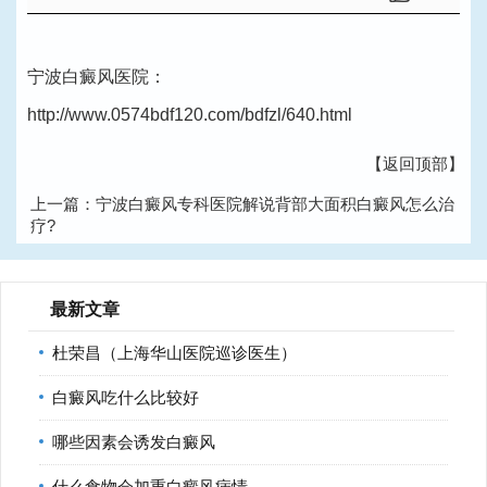
宁波白癜风医院：
http://www.0574bdf120.com/bdfzl/640.html
【返回顶部】
上一篇：
宁波白癜风专科医院解说背部大面积白癜风怎么治
疗?
下一篇：
宁波治疗白癜风专科医院告诉你手术治疗白癜风效
果好不好?
最新文章
杜荣昌（上海华山医院巡诊医生）
白癜风吃什么比较好
哪些因素会诱发白癜风
什么食物会加重白癜风病情